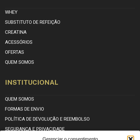
WHEY
SUBSTITUTO DE REFEIÇÃO
CREATINA
ACESSÓRIOS
OFERTAS
QUEM SOMOS
INSTITUCIONAL
QUEM SOMOS
FORMAS DE ENVIO
POLÍTICA DE DEVOLUÇÃO E REEMBOLSO
SEGURANÇA E PRIVACIDADE
Gerenciar o consentimento