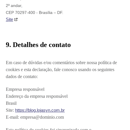
2º andar,
CEP 70297-400 - Brasília – DF.
Site
9. Detalhes de contato
Em caso de dúvidas e/ou comentários sobre nossa política de
cookies e esta declaração, fale conosco usando os seguintes
dados de contato:
Empresa responsável
Endereço da empresa responsável
Brasil
Site:
https://blog.lojasyn.com.br
E-mail:
empresa@
dominio.com
Esta política de cookies foi sincronizada com o