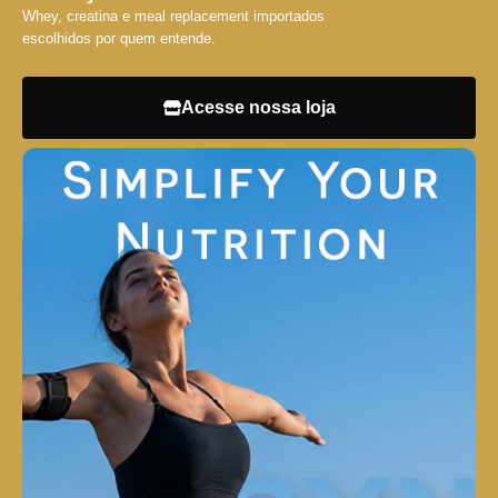
Whey, creatina e meal replacement importados
escolhidos por quem entende.
Acesse nossa loja