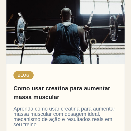
BLOG
Como usar creatina para aumentar
massa muscular
Aprenda como usar creatina para aumentar
massa muscular com dosagem ideal,
mecanismo de ação e resultados reais em
seu treino.