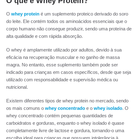
O que é Whey Protein?
O
whey protein
é um suplemento proteico derivado do soro
do leite. Ele contém todos os aminoácidos essenciais que o
corpo humano não consegue produzir, sendo uma proteína de
alta qualidade e com rápida absorção.
O whey é amplamente utilizado por adultos, devido à sua
eficácia na recuperação muscular e no ganho de massa
magra. No entanto, esse suplemento também pode ser
indicado para crianças em casos específicos, desde que seja
utilizado com responsabilidade e supervisão médica ou
nutricional.
Existem diferentes tipos de whey protein no mercado, sendo
os mais comuns o
whey concentrado
e o
whey isolado
. O
whey concentrado contém pequenas quantidades de
carboidratos e gorduras, enquanto o whey isolado é quase
completamente livre de lactose e gordura, tornando-o uma
escolha ideal para crianças que possuem intolerância à