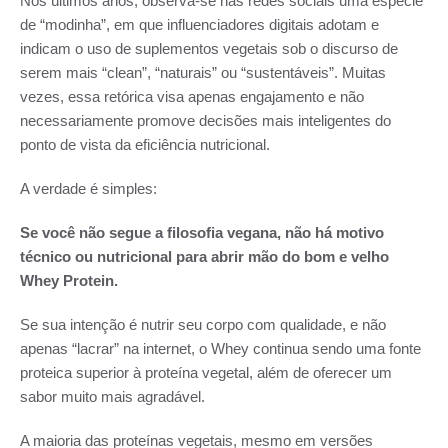
Nos últimos anos, observa-se nas redes sociais uma espécie
de “modinha”, em que influenciadores digitais adotam e
indicam o uso de suplementos vegetais sob o discurso de
serem mais “clean”, “naturais” ou “sustentáveis”. Muitas
vezes, essa retórica visa apenas engajamento e não
necessariamente promove decisões mais inteligentes do
ponto de vista da eficiência nutricional.
A verdade é simples:
Se você não segue a filosofia vegana, não há motivo
técnico ou nutricional para abrir mão do bom e velho
Whey Protein.
Se sua intenção é nutrir seu corpo com qualidade, e não
apenas “lacrar” na internet, o Whey continua sendo uma fonte
proteica superior à proteína vegetal, além de oferecer um
sabor muito mais agradável.
A maioria das proteínas vegetais, mesmo em versões