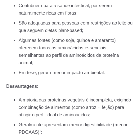
Contribuem para a saúde intestinal, por serem
naturalmente ricas em fibras;
São adequadas para pessoas com restrições ao leite ou
que seguem dietas plant-based;
Algumas fontes (como soja, quinoa e amaranto)
oferecem todos os aminoácidos essenciais,
semelhantes ao perfil de aminoácidos da proteína
animal;
Em tese, geram menor impacto ambiental.
Desvantagens:
A maioria das proteínas vegetais é incompleta, exigindo
combinação de alimentos (como arroz + feijão) para
atingir o perfil ideal de aminoácidos;
Geralmente apresentam menor digestibilidade (menor
PDCAAS)¹;