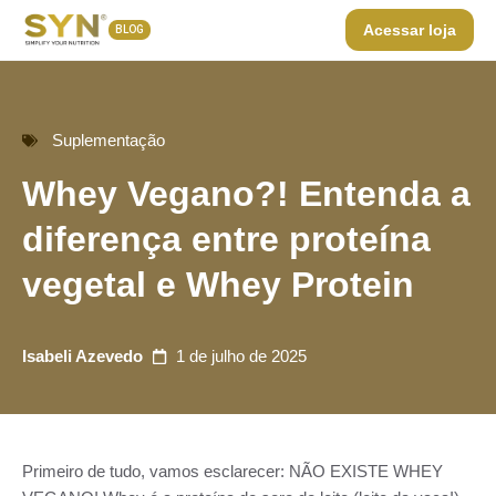
Acessar loja
BLOG
Suplementação
Whey Vegano?! Entenda a
diferença entre proteína
vegetal e Whey Protein
Isabeli Azevedo
1 de julho de 2025
Primeiro de tudo, vamos esclarecer: NÃO EXISTE WHEY