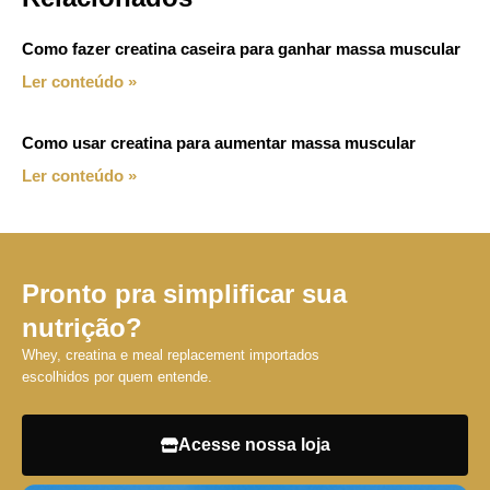
Como fazer creatina caseira para ganhar massa muscular
Ler conteúdo »
Como usar creatina para aumentar massa muscular
Ler conteúdo »
Pronto pra simplificar sua
nutrição?
Whey, creatina e meal replacement importados
escolhidos por quem entende.
Acesse nossa loja