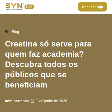
Acessar loja
BLOG
Blog
Creatina só serve para
quem faz academia?
Descubra todos os
públicos que se
beneficiam
adminartemis
2 de junho de 2026