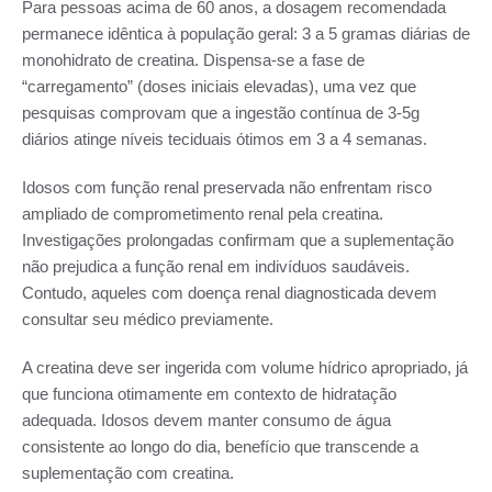
Para pessoas acima de 60 anos, a dosagem recomendada
permanece idêntica à população geral: 3 a 5 gramas diárias de
monohidrato de creatina. Dispensa-se a fase de
“carregamento” (doses iniciais elevadas), uma vez que
pesquisas comprovam que a ingestão contínua de 3-5g
diários atinge níveis teciduais ótimos em 3 a 4 semanas.
Idosos com função renal preservada não enfrentam risco
ampliado de comprometimento renal pela creatina.
Investigações prolongadas confirmam que a suplementação
não prejudica a função renal em indivíduos saudáveis.
Contudo, aqueles com doença renal diagnosticada devem
consultar seu médico previamente.
A creatina deve ser ingerida com volume hídrico apropriado, já
que funciona otimamente em contexto de hidratação
adequada. Idosos devem manter consumo de água
consistente ao longo do dia, benefício que transcende a
suplementação com creatina.