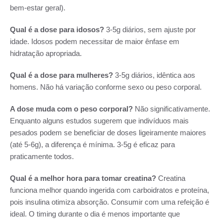
bem-estar geral).
Qual é a dose para idosos?
3-5g diários, sem ajuste por
idade. Idosos podem necessitar de maior ênfase em
hidratação apropriada.
Qual é a dose para mulheres?
3-5g diários, idêntica aos
homens. Não há variação conforme sexo ou peso corporal.
A dose muda com o peso corporal?
Não significativamente.
Enquanto alguns estudos sugerem que indivíduos mais
pesados podem se beneficiar de doses ligeiramente maiores
(até 5-6g), a diferença é mínima. 3-5g é eficaz para
praticamente todos.
Qual é a melhor hora para tomar creatina?
Creatina
funciona melhor quando ingerida com carboidratos e proteína,
pois insulina otimiza absorção. Consumir com uma refeição é
ideal. O timing durante o dia é menos importante que