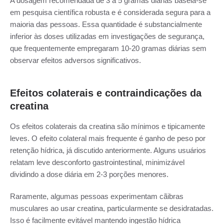
A dosagem recomendada de 3 a 5 gramas diárias baseia-se
em pesquisa científica robusta e é considerada segura para a
maioria das pessoas. Essa quantidade é substancialmente
inferior às doses utilizadas em investigações de segurança,
que frequentemente empregaram 10-20 gramas diárias sem
observar efeitos adversos significativos.
Efeitos colaterais e contraindicações da
creatina
Os efeitos colaterais da creatina são mínimos e tipicamente
leves. O efeito colateral mais frequente é ganho de peso por
retenção hídrica, já discutido anteriormente. Alguns usuários
relatam leve desconforto gastrointestinal, minimizável
dividindo a dose diária em 2-3 porções menores.
Raramente, algumas pessoas experimentam cãibras
musculares ao usar creatina, particularmente se desidratadas.
Isso é facilmente evitável mantendo ingestão hídrica