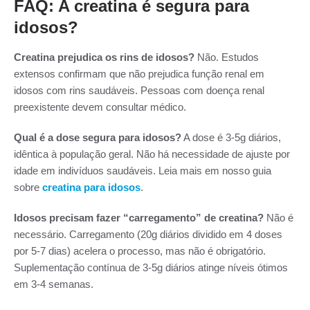
FAQ: A creatina é segura para
idosos?
Creatina prejudica os rins de idosos?
Não. Estudos
extensos confirmam que não prejudica função renal em
idosos com rins saudáveis. Pessoas com doença renal
preexistente devem consultar médico.
Qual é a dose segura para idosos?
A dose é 3-5g diários,
idêntica à população geral. Não há necessidade de ajuste por
idade em indivíduos saudáveis. Leia mais em nosso guia
sobre
creatina para idosos
.
Idosos precisam fazer “carregamento” de creatina?
Não é
necessário. Carregamento (20g diários dividido em 4 doses
por 5-7 dias) acelera o processo, mas não é obrigatório.
Suplementação contínua de 3-5g diários atinge níveis ótimos
em 3-4 semanas.