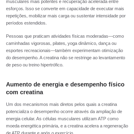
musculares mais potentes e recuperação acelerada entre
esforços. Isso se converte em capacidade de executar mais
repetições, mobilizar mais carga ou sustentar intensidade por
períodos estendidos.
Pessoas que praticam atividades físicas moderadas—como
caminhadas vigorosas, pilates, yoga dinâmico, dança ou
esportes recreacionais—também experimentam otimização
do desempenho. A creatina não se restringe ao levantamento
de peso ou treino hipertrófico.
Aumento de energia e desempenho físico
com creatina
Um dos mecanismos mais diretos pelos quais a creatina
potencializa o desempenho ocorre através da ampliação de
energia celular. As células musculares utilizam ATP como
moeda energética primária, e a creatina acelera a regeneração
de ATP durante e após o exercício.